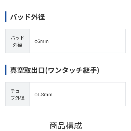
パッド外径
パッド
φ6mm
外径
真空取出口(ワンタッチ継手)
チュー
φ1.8mm
ブ外径
商品構成