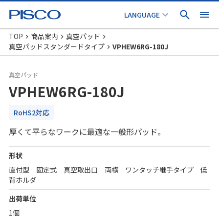
TOP
商品案内
真空パッド
真空パッドスタンダードタイプ
VPHEW6RG-180J
真空パッド
VPHEW6RG-180J
RoHS2対応
厚くて平らなワークに最適な一般形パッド。
形状
直付型 固定式 真空取出口 両横 ワンタッチ継手タイプ 低
背ホルダ
出荷単位
1個