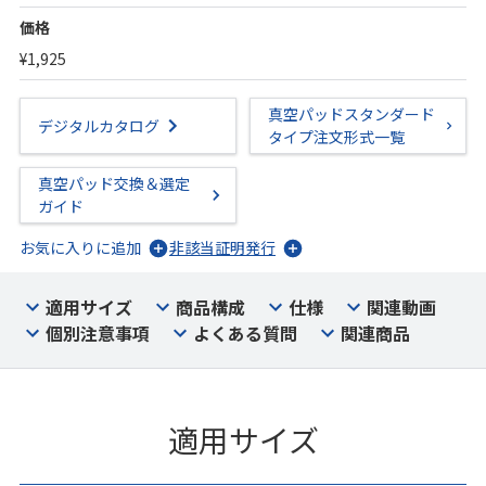
価格
¥1,925
真空パッドスタンダード
デジタルカタログ
タイプ注文形式一覧
真空パッド交換＆選定
ガイド
お気に入りに追加
非該当証明発行
適用サイズ
商品構成
仕様
関連動画
個別注意事項
よくある質問
関連商品
適用サイズ