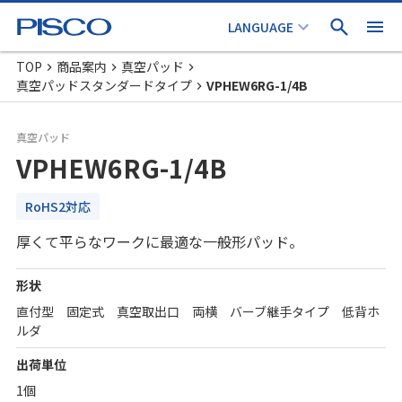
TOP
商品案内
真空パッド
真空パッドスタンダードタイプ
VPHEW6RG-1/4B
真空パッド
VPHEW6RG-1/4B
RoHS2対応
厚くて平らなワークに最適な一般形パッド。
形状
直付型 固定式 真空取出口 両横 バーブ継手タイプ 低背ホ
ルダ
出荷単位
1個