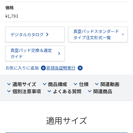
価格
¥1,793
真空パッドスタンダード
デジタルカタログ
タイプ注文形式一覧
真空パッド交換＆選定
ガイド
お気に入りに追加
非該当証明発行
適用サイズ
商品構成
仕様
関連動画
個別注意事項
よくある質問
関連商品
適用サイズ