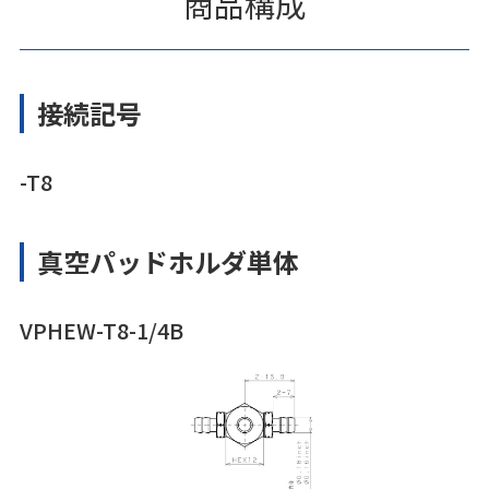
商品構成
接続記号
-T8
真空パッドホルダ単体
VPHEW-T8-1/4B