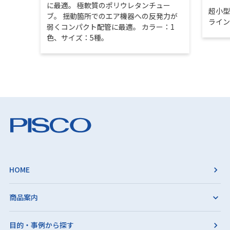
に最適。 極軟質のポリウレタンチュー
超小
ブ。 揺動箇所でのエア機器への反発力が
ライ
弱くコンパクト配管に最適。 カラー：1
色、サイズ：5種。
HOME
商品案内
目的・事例から探す