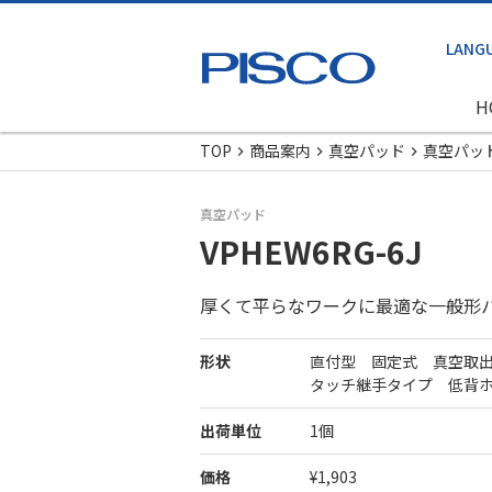
H
TOP
商品案内
真空パッド
真空パッ
真空パッド
VPHEW6RG-6J
厚くて平らなワークに最適な一般形
形状
直付型 固定式 真空取
タッチ継手タイプ 低背
出荷単位
1個
価格
¥1,903