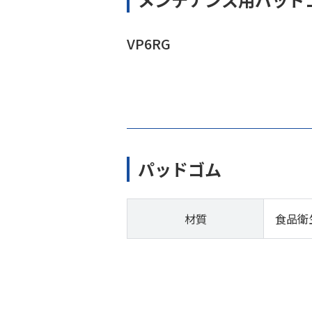
VP6RG
パッドゴム
材質
食品衛