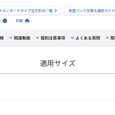
スタンダードタイプ注文形式一覧
真空パッド交換＆選定ガイ
行
印刷
様
関連動画
個別注意事項
よくある質問
関
適用サイズ