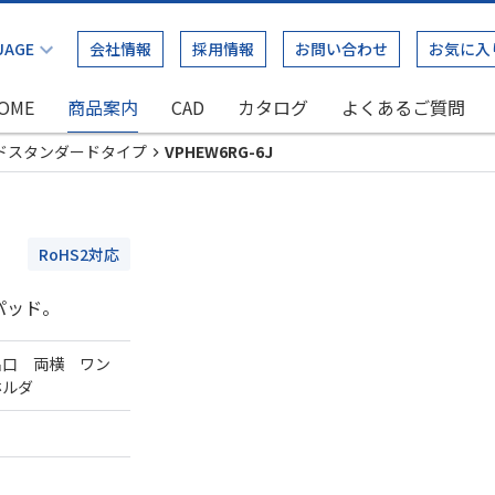
会社情報
採用情報
お問い合わせ
お気に入
OME
商品案内
CAD
カタログ
よくあるご質問
ドスタンダードタイプ
VPHEW6RG-6J
RoHS2対応
パッド。
出口 両横 ワン
ホルダ