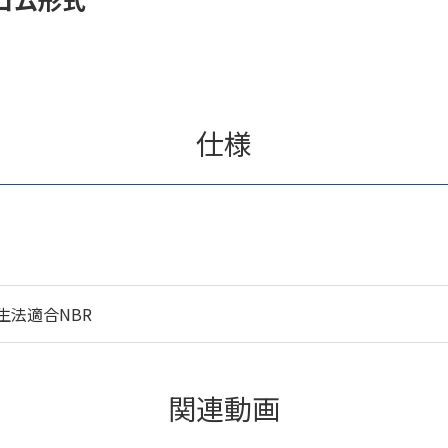
仕様
生法適合NBR
関連動画