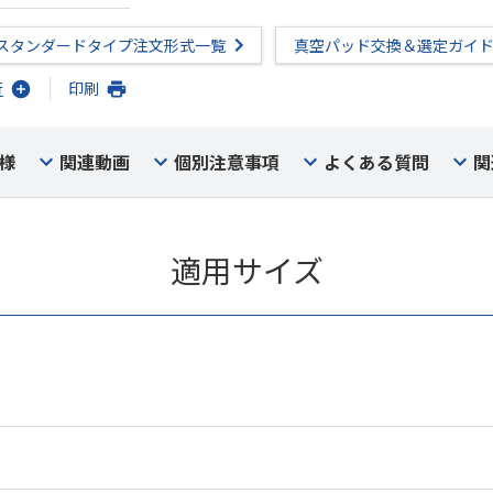
スタンダードタイプ注文形式一覧
真空パッド交換＆選定ガイ
行
印刷
様
関連動画
個別注意事項
よくある質問
関
適用サイズ