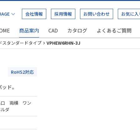
会社情報
採用情報
お問い合わせ
お気に入
OME
商品案内
CAD
カタログ
よくあるご質問
ドスタンダードタイプ
VPHEW6RHN-3J
RoHS2対応
パッド。
出口 両横 ワン
ホルダ