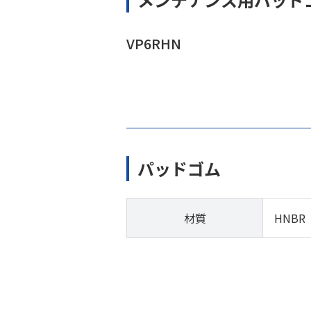
VP6RHN
パッドゴム
材質
HNBR