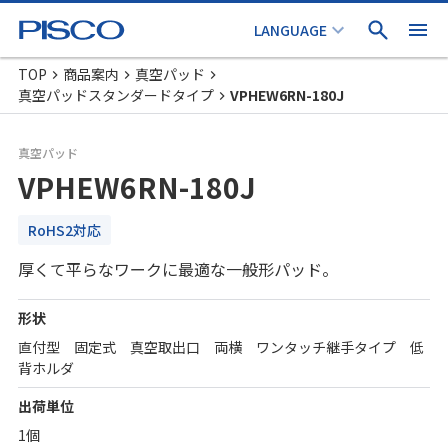
TOP
商品案内
真空パッド
真空パッドスタンダードタイプ
VPHEW6RN-180J
真空パッド
VPHEW6RN-180J
RoHS2対応
厚くて平らなワークに最適な一般形パッド。
形状
直付型 固定式 真空取出口 両横 ワンタッチ継手タイプ 低
背ホルダ
出荷単位
1個