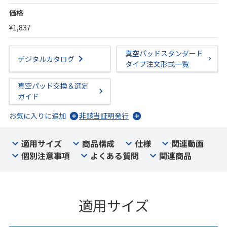
価格
¥1,837
真空パッドスタンダード
デジタルカタログ
タイプ注文形式一覧
真空パッド交換＆選定
ガイド
お気に入りに追加
非該当証明発行
適用サイズ
商品構成
仕様
関連動画
個別注意事項
よくある質問
関連商品
適用サイズ