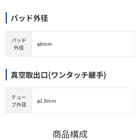
パッド外径
パッド
φ6mm
外径
真空取出口(ワンタッチ継手)
チュー
φ1.8mm
ブ外径
商品構成