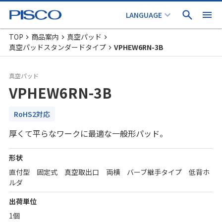
TOP
商品案内
真空パッド
真空パッドスタンダードタイプ
VPHEW6RN-3B
真空パッド
VPHEW6RN-3B
RoHS2対応
厚くて平らなワークに最適な一般形パッド。
形状
直付型 固定式 真空取出口 両横 バーブ継手タイプ 低背ホ
ルダ
出荷単位
1個