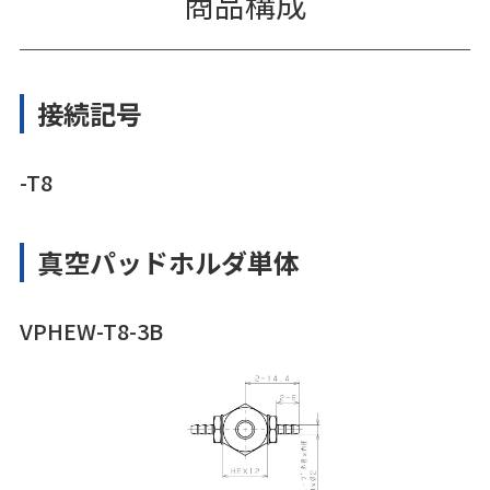
商品構成
接続記号
-T8
真空パッドホルダ単体
VPHEW-T8-3B