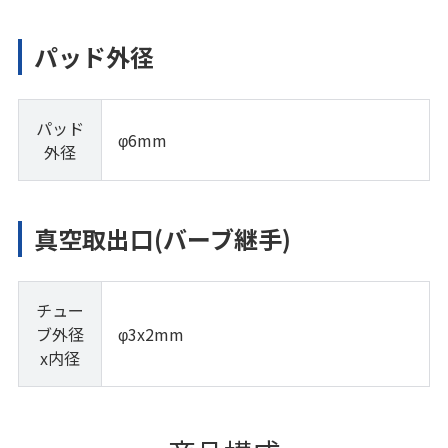
パッド外径
パッド
φ6mm
外径
真空取出口(バーブ継手)
チュー
ブ外径
φ3x2mm
x内径