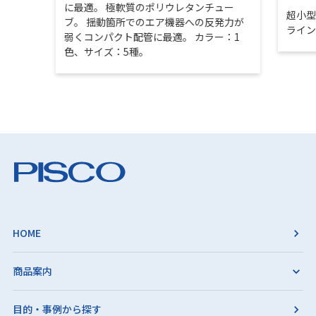
に最適。 極軟質のポリウレタンチュー
超小
ブ。 揺動箇所でのエア機器への反発力が
ライ
弱くコンパクト配管に最適。 カラー：1
色、サイズ：5種。
HOME
商品案内
目的・事例から探す