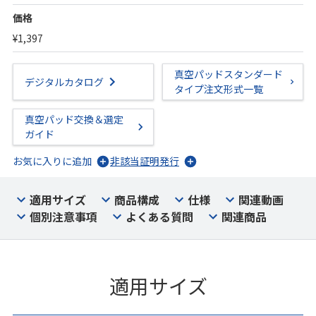
価格
¥1,397
真空パッドスタンダード
デジタルカタログ
タイプ注文形式一覧
真空パッド交換＆選定
ガイド
お気に入りに追加
非該当証明発行
適用サイズ
商品構成
仕様
関連動画
個別注意事項
よくある質問
関連商品
適用サイズ