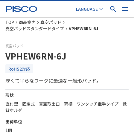
TOP
商品案内
真空パッド
真空パッドスタンダードタイプ
VPHEW6RN-6J
真空パッド
VPHEW6RN-6J
RoHS2対応
厚くて平らなワークに最適な一般形パッド。
形状
直付型 固定式 真空取出口 両横 ワンタッチ継手タイプ 低
背ホルダ
出荷単位
1個