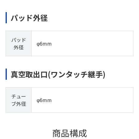
パッド外径
パッド
φ6mm
外径
真空取出口(ワンタッチ継手)
チュー
φ6mm
ブ外径
商品構成