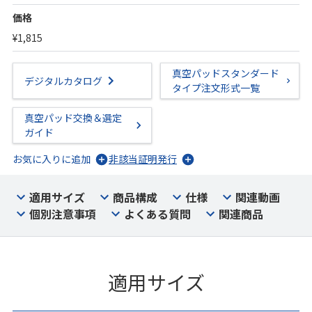
価格
¥1,815
真空パッドスタンダード
デジタルカタログ
タイプ注文形式一覧
真空パッド交換＆選定
ガイド
お気に入りに追加
非該当証明発行
適用サイズ
商品構成
仕様
関連動画
個別注意事項
よくある質問
関連商品
適用サイズ