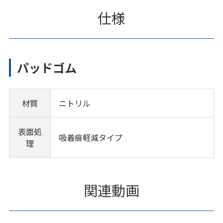
仕様
パッドゴム
材質
ニトリル
表面処
吸着痕軽減タイプ
理
関連動画