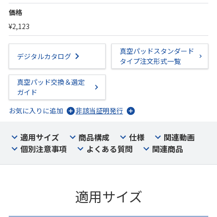
価格
¥2,123
真空パッドスタンダード
デジタルカタログ
タイプ注文形式一覧
真空パッド交換＆選定
ガイド
お気に入りに追加
非該当証明発行
適用サイズ
商品構成
仕様
関連動画
個別注意事項
よくある質問
関連商品
適用サイズ