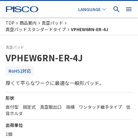
TOP
商品案内
真空パッド
真空パッドスタンダードタイプ
VPHEW6RN-ER-4J
真空パッド
VPHEW6RN-ER-4J
RoHS2対応
厚くて平らなワークに最適な一般形パッド。
形状
直付型 固定式 真空取出口 両横 ワンタッチ継手タイプ 低
背ホルダ
出荷単位
1個