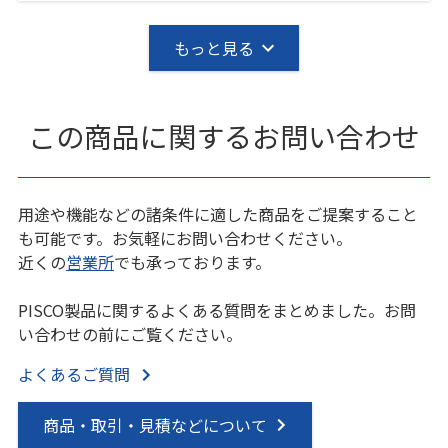
もっと見る
この商品に関するお問い合わせ
用途や機能などの諸条件に適した商品をご提案すること
も可能です。お気軽にお問い合わせください。
近くの
営業所
でも承っております。
PISCO製品に関するよくある質問をまとめました。お問
い合わせの前にご覧ください。
よくあるご質問
商品・取引・見積などについて