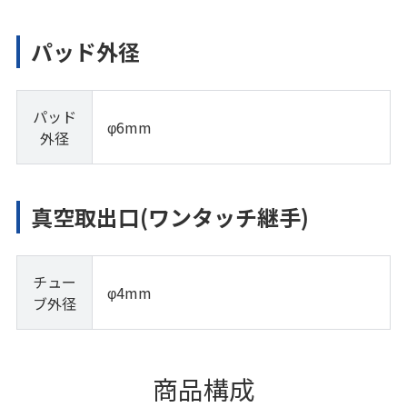
パッド外径
パッド
φ6mm
外径
真空取出口(ワンタッチ継手)
チュー
φ4mm
ブ外径
商品構成