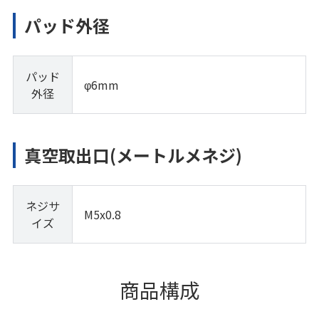
パッド外径
パッド
φ6mm
外径
真空取出口(メートルメネジ)
ネジサ
M5x0.8
イズ
商品構成