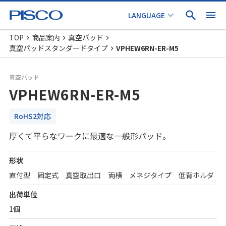
TOP
商品案内
真空パッド
真空パッドスタンダードタイプ
VPHEW6RN-ER-M5
真空パッド
VPHEW6RN-ER-M5
RoHS2対応
厚くて平らなワークに最適な一般形パッド。
形状
直付型 固定式 真空取出口 両横 メネジタイプ 低背ホルダ
出荷単位
1個