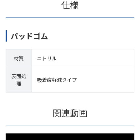
仕様
パッドゴム
材質
ニトリル
表面処
吸着痕軽減タイプ
理
関連動画