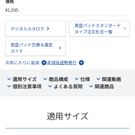
価格
¥1,595
真空パッドスタンダード
デジタルカタログ
タイプ注文形式一覧
真空パッド交換＆選定
ガイド
お気に入りに追加
非該当証明発行
適用サイズ
商品構成
仕様
関連動画
個別注意事項
よくある質問
関連商品
適用サイズ