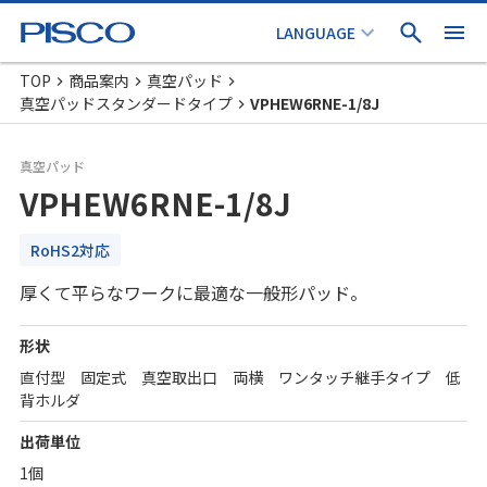
TOP
商品案内
真空パッド
真空パッドスタンダードタイプ
VPHEW6RNE-1/8J
真空パッド
VPHEW6RNE-1/8J
RoHS2対応
厚くて平らなワークに最適な一般形パッド。
形状
直付型 固定式 真空取出口 両横 ワンタッチ継手タイプ 低
背ホルダ
出荷単位
1個