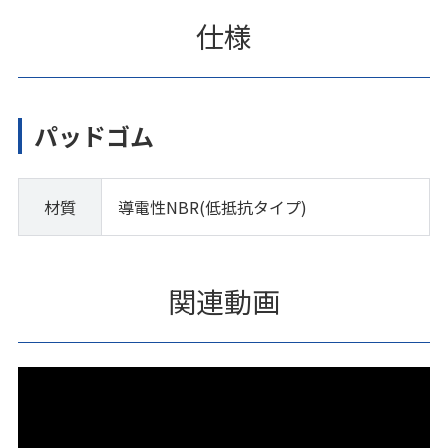
仕様
パッドゴム
材質
導電性NBR(低抵抗タイプ)
関連動画