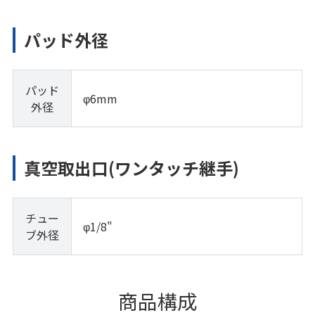
パッド外径
パッド
φ6mm
外径
真空取出口(ワンタッチ継手)
チュー
φ1/8"
ブ外径
商品構成