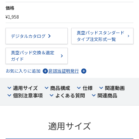
価格
¥1,958
真空パッドスタンダード
デジタルカタログ
タイプ注文形式一覧
真空パッド交換＆選定
ガイド
お気に入りに追加
非該当証明発行
適用サイズ
商品構成
仕様
関連動画
個別注意事項
よくある質問
関連商品
適用サイズ