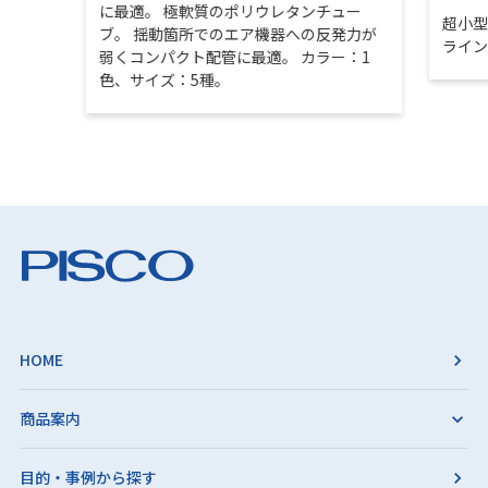
に最適。 極軟質のポリウレタンチュー
超小
ブ。 揺動箇所でのエア機器への反発力が
ライ
弱くコンパクト配管に最適。 カラー：1
色、サイズ：5種。
HOME
商品案内
目的・事例から探す