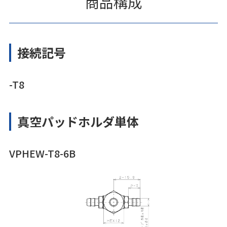
商品構成
接続記号
-T8
真空パッドホルダ単体
VPHEW-T8-6B