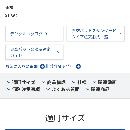
価格
¥1,562
真空パッドスタンダード
デジタルカタログ
タイプ注文形式一覧
真空パッド交換＆選定
ガイド
お気に入りに追加
非該当証明発行
適用サイズ
商品構成
仕様
関連動画
個別注意事項
よくある質問
関連商品
適用サイズ