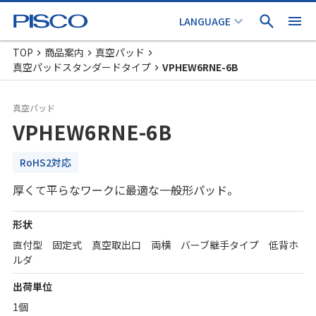
TOP
商品案内
真空パッド
真空パッドスタンダードタイプ
VPHEW6RNE-6B
真空パッド
VPHEW6RNE-6B
RoHS2対応
厚くて平らなワークに最適な一般形パッド。
形状
直付型 固定式 真空取出口 両横 バーブ継手タイプ 低背ホ
ルダ
出荷単位
1個