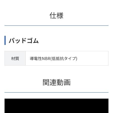
仕様
パッドゴム
材質
導電性NBR(低抵抗タイプ)
関連動画