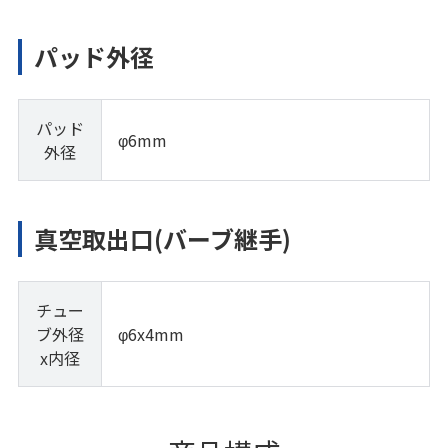
パッド外径
パッド
φ6mm
外径
真空取出口(バーブ継手)
チュー
ブ外径
φ6x4mm
x内径