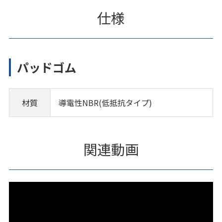
仕様
パッドゴム
材質
導電性NBR(低抵抗タイプ)
関連動画