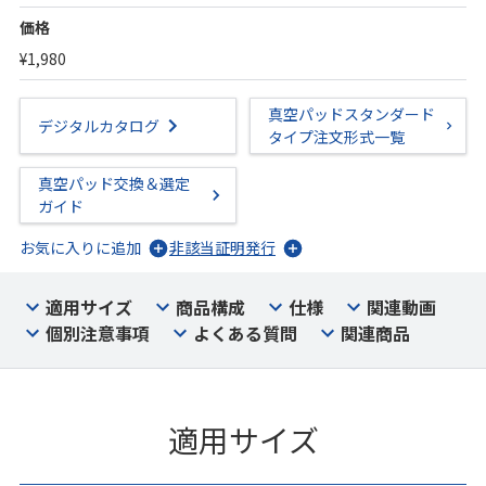
価格
¥1,980
真空パッドスタンダード
デジタルカタログ
タイプ注文形式一覧
真空パッド交換＆選定
ガイド
お気に入りに追加
非該当証明発行
適用サイズ
商品構成
仕様
関連動画
個別注意事項
よくある質問
関連商品
適用サイズ