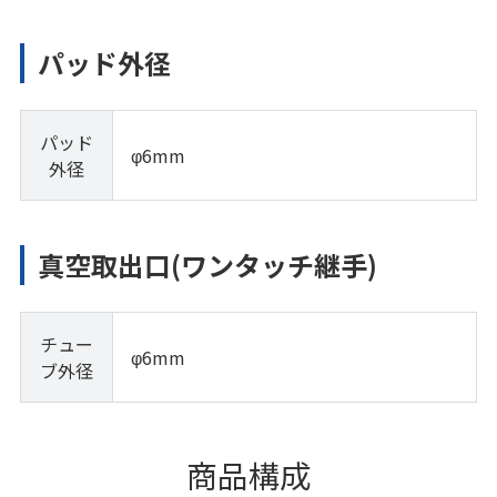
パッド外径
パッド
φ6mm
外径
真空取出口(ワンタッチ継手)
チュー
φ6mm
ブ外径
商品構成