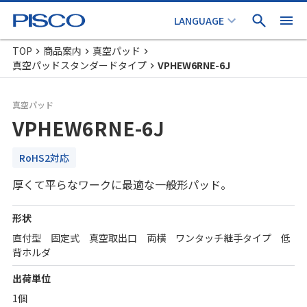
TOP
商品案内
真空パッド
真空パッドスタンダードタイプ
VPHEW6RNE-6J
真空パッド
VPHEW6RNE-6J
RoHS2対応
厚くて平らなワークに最適な一般形パッド。
形状
直付型 固定式 真空取出口 両横 ワンタッチ継手タイプ 低
背ホルダ
出荷単位
1個