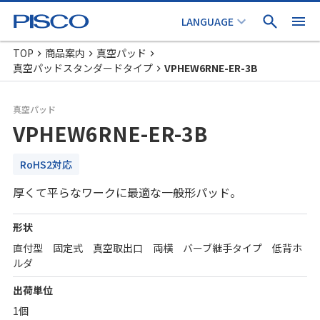
TOP
商品案内
真空パッド
真空パッドスタンダードタイプ
VPHEW6RNE-ER-3B
真空パッド
VPHEW6RNE-ER-3B
RoHS2対応
厚くて平らなワークに最適な一般形パッド。
形状
直付型 固定式 真空取出口 両横 バーブ継手タイプ 低背ホ
ルダ
出荷単位
1個