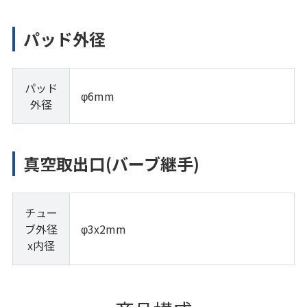
パッド外径
パッド
φ6mm
外径
真空取出口(バーブ継手)
チュー
ブ外径
φ3x2mm
x内径