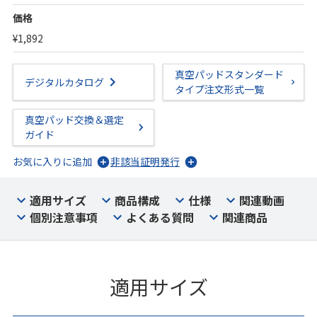
価格
¥1,892
真空パッドスタンダード
デジタルカタログ
タイプ注文形式一覧
真空パッド交換＆選定
ガイド
お気に入りに追加
非該当証明発行
適用サイズ
商品構成
仕様
関連動画
個別注意事項
よくある質問
関連商品
適用サイズ