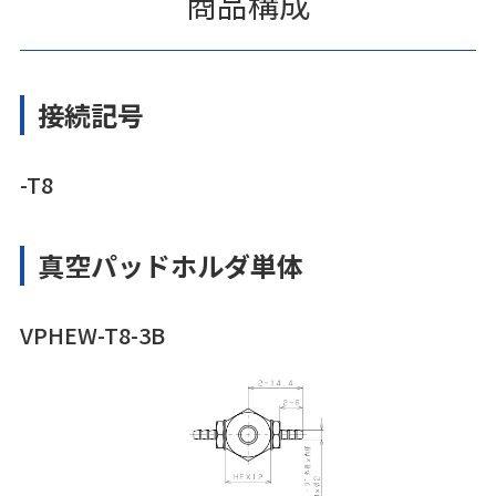
商品構成
接続記号
-T8
真空パッドホルダ単体
VPHEW-T8-3B