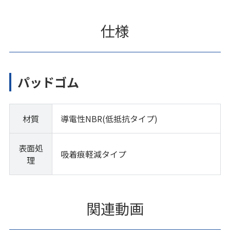
仕様
パッドゴム
材質
導電性NBR(低抵抗タイプ)
表面処
吸着痕軽減タイプ
理
関連動画