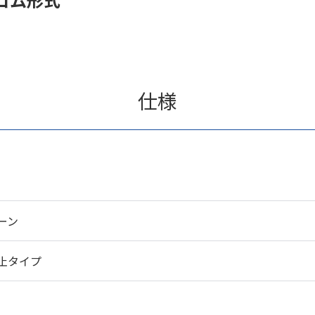
仕様
ーン
止タイプ