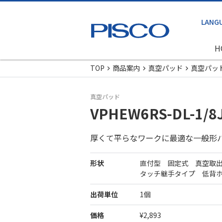
H
TOP
商品案内
真空パッド
真空パッ
真空パッド
VPHEW6RS-DL-1/8
厚くて平らなワークに最適な一般形
形状
直付型 固定式 真空取
タッチ継手タイプ 低背
出荷単位
1個
価格
¥2,893