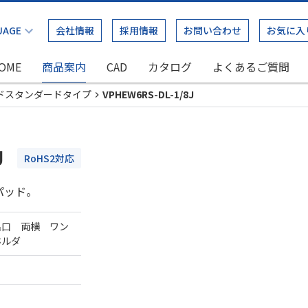
会社情報
採用情報
お問い合わせ
お気に入
OME
商品案内
CAD
カタログ
よくあるご質問
ドスタンダードタイプ
VPHEW6RS-DL-1/8J
J
RoHS2対応
パッド。
出口 両横 ワン
ホルダ