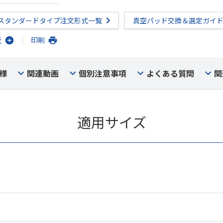
スタンダードタイプ注文形式一覧
真空パッド交換＆選定ガイ
行
印刷
様
関連動画
個別注意事項
よくある質問
関
適用サイズ