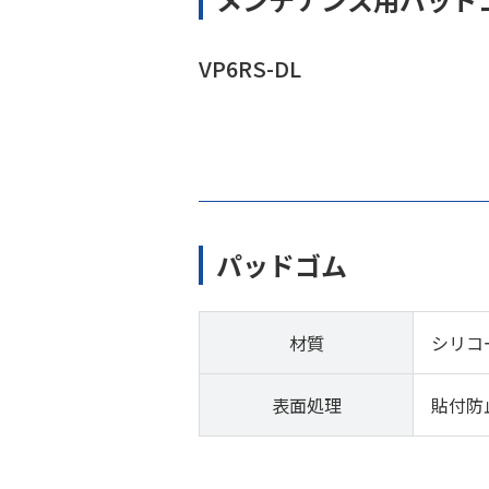
VP6RS-DL
パッドゴム
材質
シリコ
表面処理
貼付防