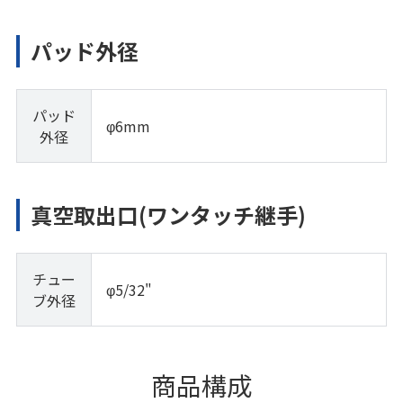
パッド外径
パッド
φ6mm
外径
真空取出口(ワンタッチ継手)
チュー
φ5/32"
ブ外径
商品構成