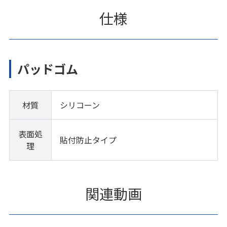
仕様
パッドゴム
材質
シリコーン
表面処
貼付防止タイプ
理
関連動画