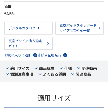
価格
¥2,981
真空パッドスタンダード
デジタルカタログ
タイプ注文形式一覧
真空パッド交換＆選定
ガイド
お気に入りに追加
非該当証明発行
適用サイズ
商品構成
仕様
関連動画
個別注意事項
よくある質問
関連商品
適用サイズ