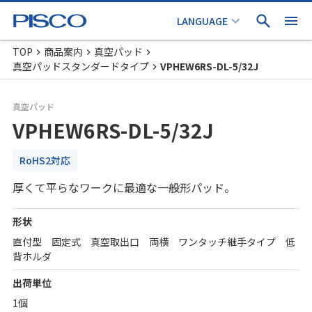
TOP
商品案内
真空パッド
真空パッドスタンダードタイプ
VPHEW6RS-DL-5/32J
真空パッド
VPHEW6RS-DL-5/32J
RoHS2対応
厚くて平らなワークに最適な一般形パッド。
形状
直付型 固定式 真空取出口 両横 ワンタッチ継手タイプ 低
背ホルダ
出荷単位
1個