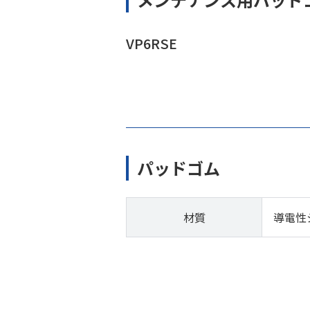
VP6RSE
パッドゴム
材質
導電性