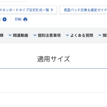
スタンダードタイプ注文形式一覧
真空パッド交換＆選定ガイ
行
印刷
様
関連動画
個別注意事項
よくある質問
関
適用サイズ