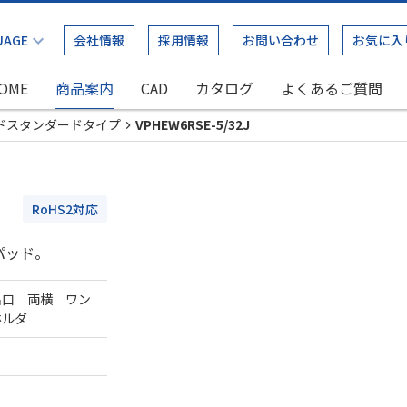
会社情報
採用情報
お問い合わせ
お気に入
OME
商品案内
CAD
カタログ
よくあるご質問
ドスタンダードタイプ
VPHEW6RSE-5/32J
RoHS2対応
パッド。
出口 両横 ワン
ホルダ