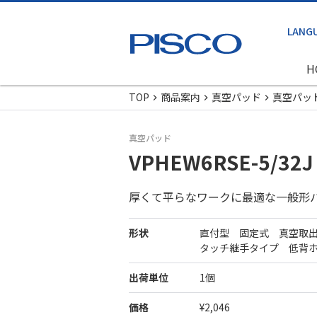
H
TOP
商品案内
真空パッド
真空パッ
真空パッド
VPHEW6RSE-5/32J
厚くて平らなワークに最適な一般形
形状
直付型 固定式 真空取
タッチ継手タイプ 低背
出荷単位
1個
価格
¥2,046