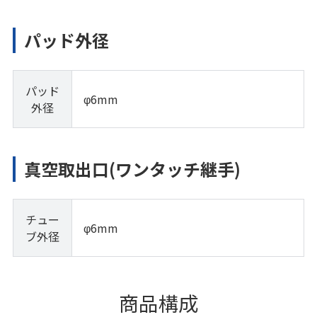
パッド外径
パッド
φ6mm
外径
真空取出口(ワンタッチ継手)
チュー
φ6mm
ブ外径
商品構成