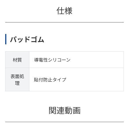
仕様
パッドゴム
材質
導電性シリコーン
表面処
貼付防止タイプ
理
関連動画