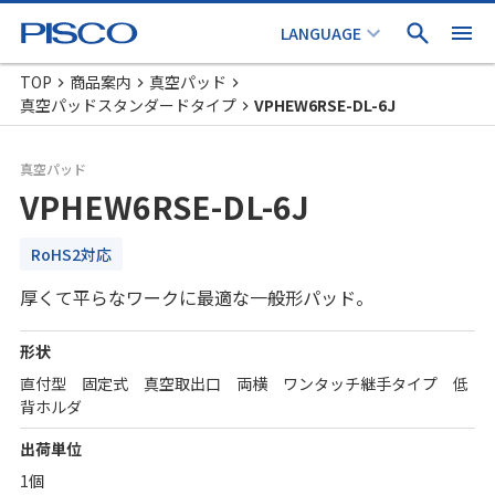
TOP
商品案内
真空パッド
真空パッドスタンダードタイプ
VPHEW6RSE-DL-6J
真空パッド
VPHEW6RSE-DL-6J
RoHS2対応
厚くて平らなワークに最適な一般形パッド。
形状
直付型 固定式 真空取出口 両横 ワンタッチ継手タイプ 低
背ホルダ
出荷単位
1個