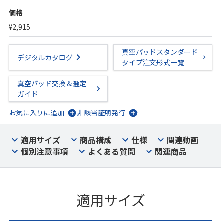
価格
¥2,915
真空パッドスタンダード
デジタルカタログ
タイプ注文形式一覧
真空パッド交換＆選定
ガイド
お気に入りに追加
非該当証明発行
適用サイズ
商品構成
仕様
関連動画
個別注意事項
よくある質問
関連商品
適用サイズ