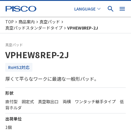
TOP
商品案内
真空パッド
真空パッドスタンダードタイプ
VPHEW8REP-2J
真空パッド
VPHEW8REP-2J
RoHS2対応
厚くて平らなワークに最適な一般形パッド。
形状
直付型 固定式 真空取出口 両横 ワンタッチ継手タイプ 低
背ホルダ
出荷単位
1個