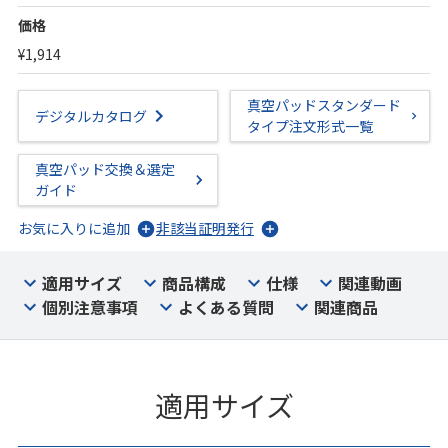
価格
¥1,914
真空パッドスタンダード
デジタルカタログ
タイプ注文形式一覧
真空パッド交換＆選定
ガイド
お気に入りに追加
非該当証明発行
適用サイズ
商品構成
仕様
関連動画
個別注意事項
よくある質問
関連商品
適用サイズ