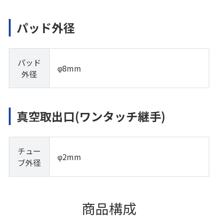
パッド外径
パッド
φ8mm
外径
真空取出口(ワンタッチ継手)
チュー
φ2mm
ブ外径
商品構成