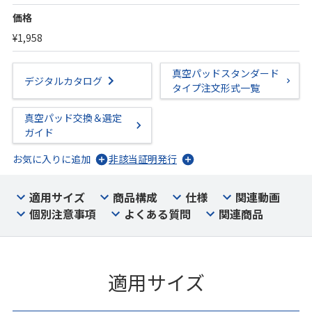
価格
¥1,958
真空パッドスタンダード
デジタルカタログ
タイプ注文形式一覧
真空パッド交換＆選定
ガイド
お気に入りに追加
非該当証明発行
適用サイズ
商品構成
仕様
関連動画
個別注意事項
よくある質問
関連商品
適用サイズ