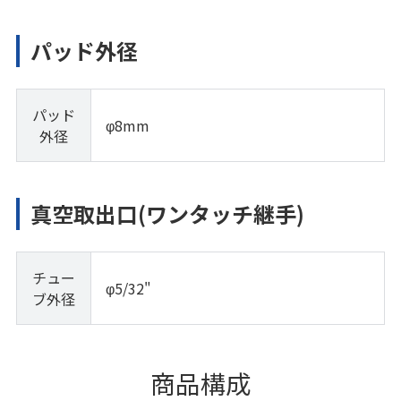
パッド外径
パッド
φ8mm
外径
真空取出口(ワンタッチ継手)
チュー
φ5/32"
ブ外径
商品構成