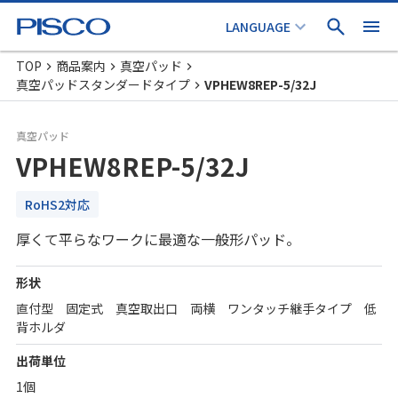
TOP
商品案内
真空パッド
真空パッドスタンダードタイプ
VPHEW8REP-5/32J
真空パッド
VPHEW8REP-5/32J
RoHS2対応
厚くて平らなワークに最適な一般形パッド。
形状
直付型 固定式 真空取出口 両横 ワンタッチ継手タイプ 低
背ホルダ
出荷単位
1個