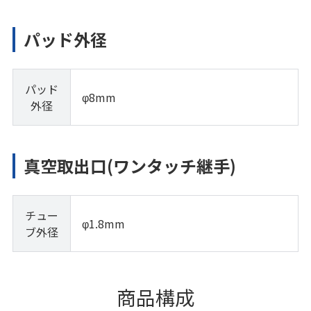
パッド外径
パッド
φ8mm
外径
真空取出口(ワンタッチ継手)
チュー
φ1.8mm
ブ外径
商品構成