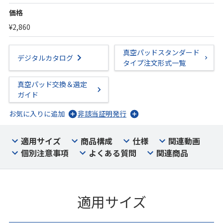
価格
¥2,860
真空パッドスタンダード
デジタルカタログ
タイプ注文形式一覧
真空パッド交換＆選定
ガイド
お気に入りに追加
非該当証明発行
適用サイズ
商品構成
仕様
関連動画
個別注意事項
よくある質問
関連商品
適用サイズ