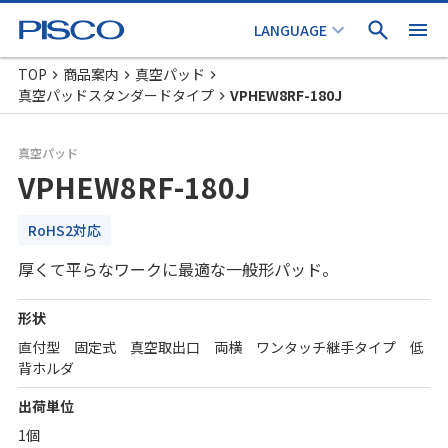
TOP
商品案内
真空パッド
真空パッドスタンダードタイプ
VPHEW8RF-180J
真空パッド
VPHEW8RF-180J
RoHS2対応
厚くて平らなワークに最適な一般形パッド。
形状
直付型 固定式 真空取出口 両横 ワンタッチ継手タイプ 低
背ホルダ
出荷単位
1個