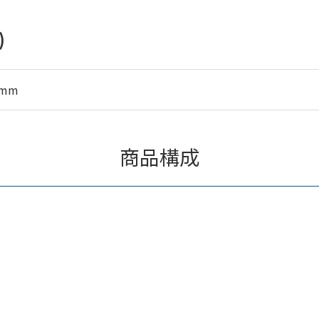
)
5mm
商品構成