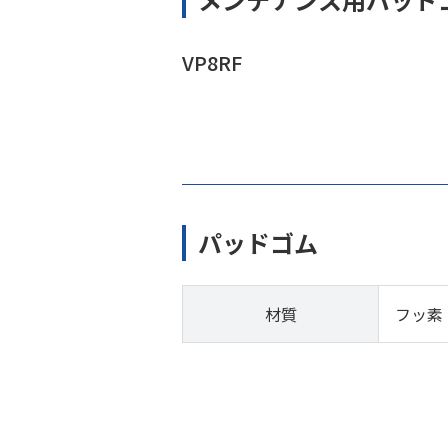
VP8RF
パッドゴム
材質
フッ素