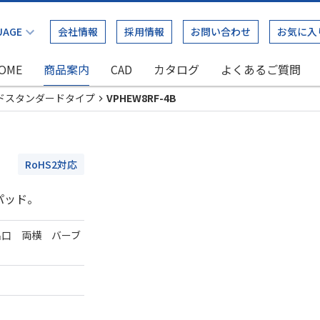
会社情報
採用情報
お問い合わせ
お気に入
OME
商品案内
CAD
カタログ
よくあるご質問
ドスタンダードタイプ
VPHEW8RF-4B
RoHS2対応
パッド。
出口 両横 バーブ