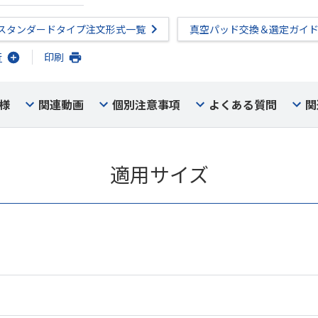
スタンダードタイプ注文形式一覧
真空パッド交換＆選定ガイ
行
印刷
様
関連動画
個別注意事項
よくある質問
関
適用サイズ