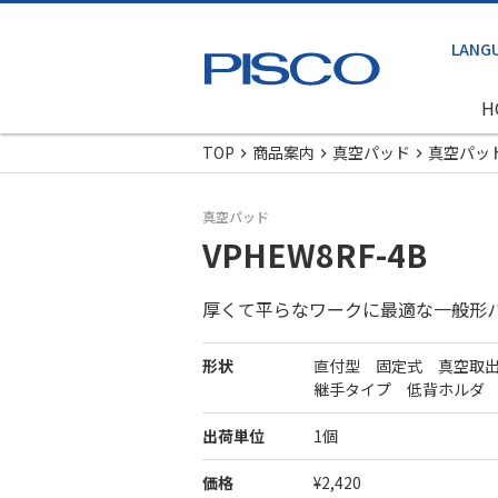
H
TOP
商品案内
真空パッド
真空パッ
真空パッド
VPHEW8RF-4B
厚くて平らなワークに最適な一般形
形状
直付型 固定式 真空取
継手タイプ 低背ホルダ
出荷単位
1個
価格
¥2,420