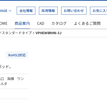
会社情報
採用情報
お問い合わせ
お気に入
OME
商品案内
CAD
カタログ
よくあるご質問
ドスタンダードタイプ
VPHEW8RHN-3J
RoHS2対応
パッド。
出口 両横 ワン
ホルダ