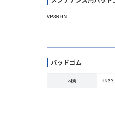
VP8RHN
パッドゴム
材質
HNBR