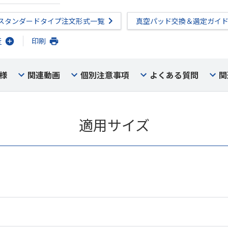
スタンダードタイプ注文形式一覧
真空パッド交換＆選定ガイ
行
印刷
様
関連動画
個別注意事項
よくある質問
関
適用サイズ