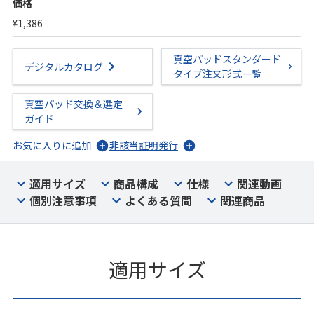
価格
¥1,386
真空パッドスタンダード
デジタルカタログ
タイプ注文形式一覧
真空パッド交換＆選定
ガイド
お気に入りに追加
非該当証明発行
適用サイズ
商品構成
仕様
関連動画
個別注意事項
よくある質問
関連商品
適用サイズ