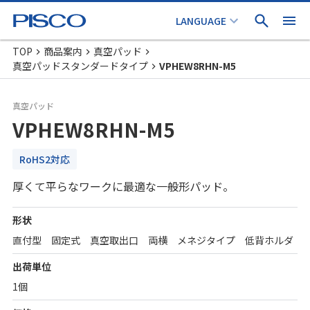
TOP
商品案内
真空パッド
真空パッドスタンダードタイプ
VPHEW8RHN-M5
真空パッド
VPHEW8RHN-M5
RoHS2対応
厚くて平らなワークに最適な一般形パッド。
形状
直付型 固定式 真空取出口 両横 メネジタイプ 低背ホルダ
出荷単位
1個