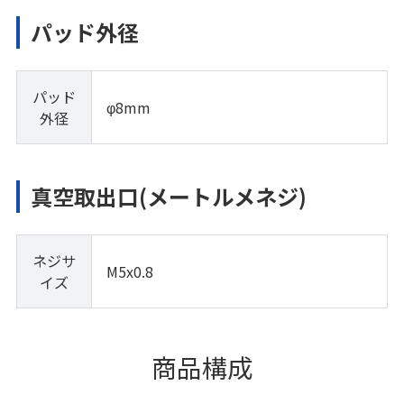
パッド外径
パッド
φ8mm
外径
真空取出口(メートルメネジ)
ネジサ
M5x0.8
イズ
商品構成