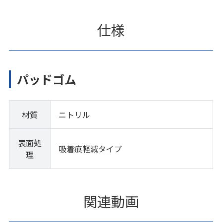
仕様
パッドゴム
材質
ニトリル
表面処
吸着痕軽減タイプ
理
関連動画