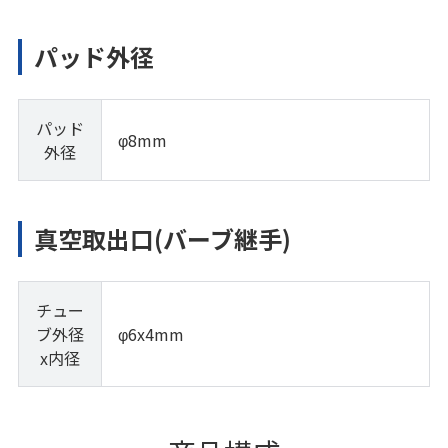
パッド外径
パッド
φ8mm
外径
真空取出口(バーブ継手)
チュー
ブ外径
φ6x4mm
x内径