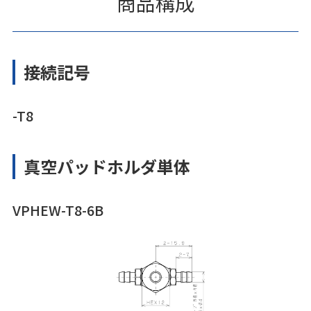
商品構成
接続記号
-T8
真空パッドホルダ単体
VPHEW-T8-6B