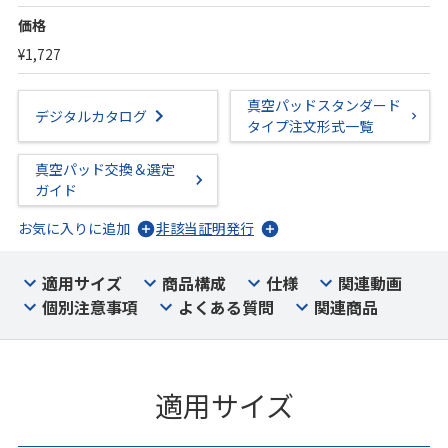
価格
¥1,727
真空パッドスタンダード
デジタルカタログ
タイプ注文形式一覧
真空パッド交換＆選定
ガイド
お気に入りに追加
非該当証明発行
適用サイズ
商品構成
仕様
関連動画
個別注意事項
よくある質問
関連商品
適用サイズ