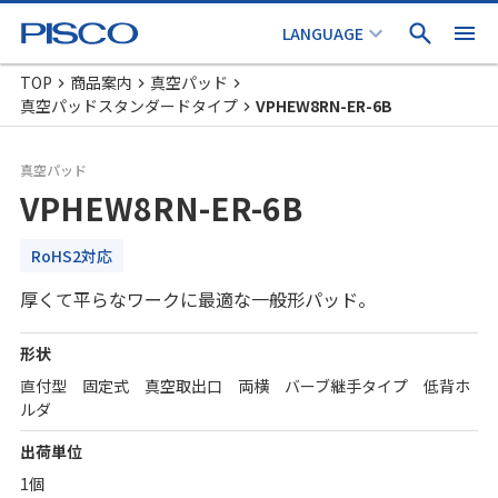
TOP
商品案内
真空パッド
真空パッドスタンダードタイプ
VPHEW8RN-ER-6B
真空パッド
VPHEW8RN-ER-6B
RoHS2対応
厚くて平らなワークに最適な一般形パッド。
形状
直付型 固定式 真空取出口 両横 バーブ継手タイプ 低背ホ
ルダ
出荷単位
1個