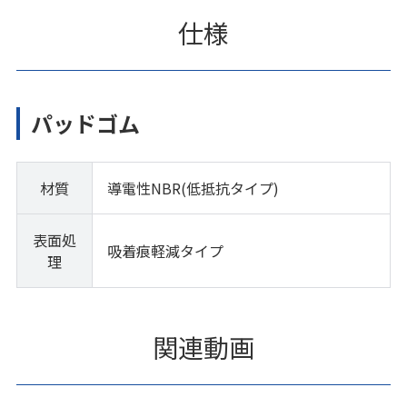
仕様
パッドゴム
材質
導電性NBR(低抵抗タイプ)
表面処
吸着痕軽減タイプ
理
関連動画