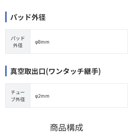
パッド外径
パッド
φ8mm
外径
真空取出口(ワンタッチ継手)
チュー
φ2mm
ブ外径
商品構成