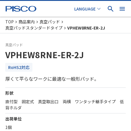
TOP
商品案内
真空パッド
真空パッドスタンダードタイプ
VPHEW8RNE-ER-2J
真空パッド
VPHEW8RNE-ER-2J
RoHS2対応
厚くて平らなワークに最適な一般形パッド。
形状
直付型 固定式 真空取出口 両横 ワンタッチ継手タイプ 低
背ホルダ
出荷単位
1個