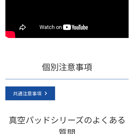
個別注意事項
共通注意事項
真空パッドシリーズのよくある
質問