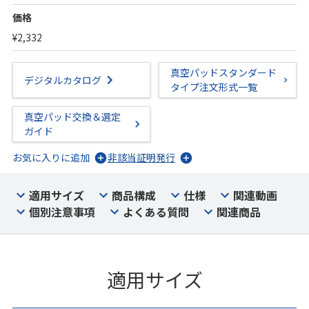
価格
¥2,332
真空パッドスタンダード
デジタルカタログ
タイプ注文形式一覧
真空パッド交換＆選定
ガイド
お気に入りに追加
非該当証明発行
適用サイズ
商品構成
仕様
関連動画
個別注意事項
よくある質問
関連商品
適用サイズ