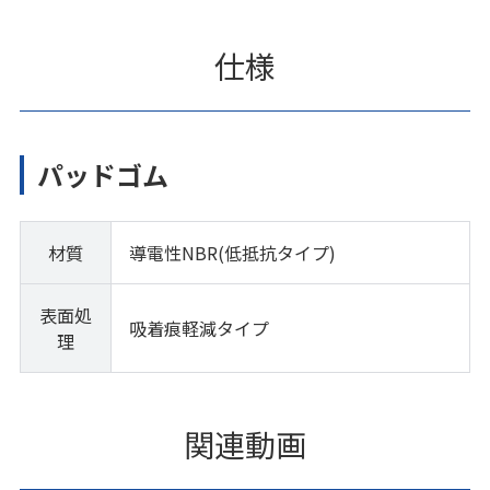
仕様
パッドゴム
材質
導電性NBR(低抵抗タイプ)
表面処
吸着痕軽減タイプ
理
関連動画