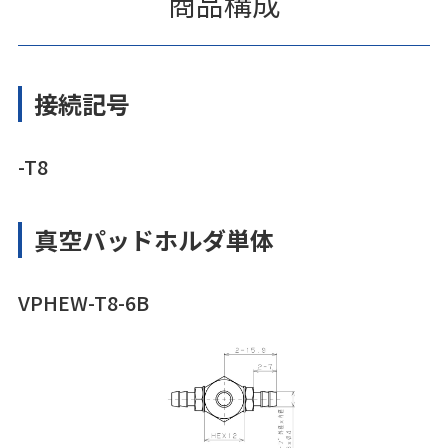
商品構成
接続記号
-T8
真空パッドホルダ単体
VPHEW-T8-6B