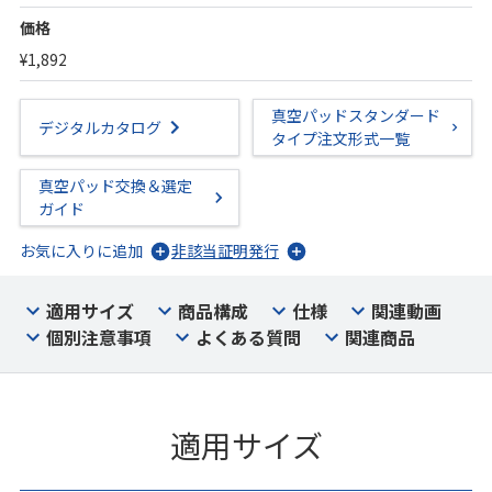
価格
¥1,892
真空パッドスタンダード
デジタルカタログ
タイプ注文形式一覧
真空パッド交換＆選定
ガイド
お気に入りに追加
非該当証明発行
適用サイズ
商品構成
仕様
関連動画
個別注意事項
よくある質問
関連商品
適用サイズ