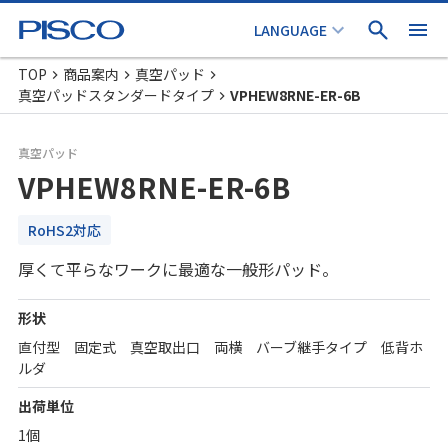
TOP
商品案内
真空パッド
真空パッドスタンダードタイプ
VPHEW8RNE-ER-6B
真空パッド
VPHEW8RNE-ER-6B
RoHS2対応
厚くて平らなワークに最適な一般形パッド。
形状
直付型 固定式 真空取出口 両横 バーブ継手タイプ 低背ホ
ルダ
出荷単位
1個