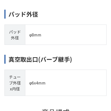
パッド外径
パッド
φ8mm
外径
真空取出口(バーブ継手)
チュー
ブ外径
φ6x4mm
x内径