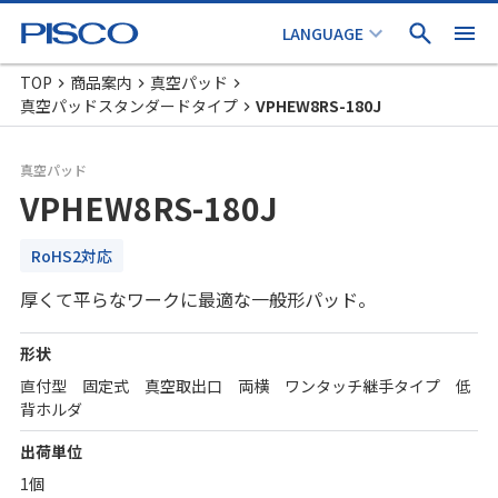
TOP
商品案内
真空パッド
真空パッドスタンダードタイプ
VPHEW8RS-180J
真空パッド
VPHEW8RS-180J
RoHS2対応
厚くて平らなワークに最適な一般形パッド。
形状
直付型 固定式 真空取出口 両横 ワンタッチ継手タイプ 低
背ホルダ
出荷単位
1個