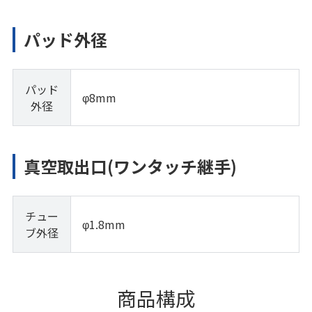
パッド外径
パッド
φ8mm
外径
真空取出口(ワンタッチ継手)
チュー
φ1.8mm
ブ外径
商品構成