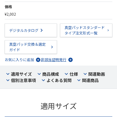
価格
¥2,002
真空パッドスタンダード
デジタルカタログ
タイプ注文形式一覧
真空パッド交換＆選定
ガイド
お気に入りに追加
非該当証明発行
適用サイズ
商品構成
仕様
関連動画
個別注意事項
よくある質問
関連商品
適用サイズ