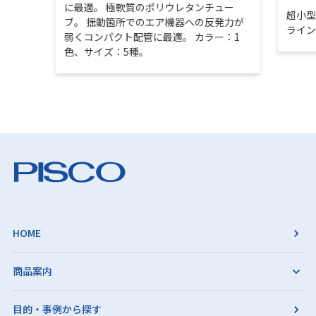
に最適。 極軟質のポリウレタンチュー
超小
ブ。 揺動箇所でのエア機器への反発力が
ライ
弱くコンパクト配管に最適。 カラー：1
色、サイズ：5種。
HOME
商品案内
目的・事例から探す