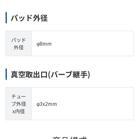
パッド外径
パッド
φ8mm
外径
真空取出口(バーブ継手)
チュー
ブ外径
φ3x2mm
x内径