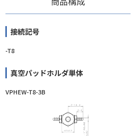
商品構成
接続記号
-T8
真空パッドホルダ単体
VPHEW-T8-3B