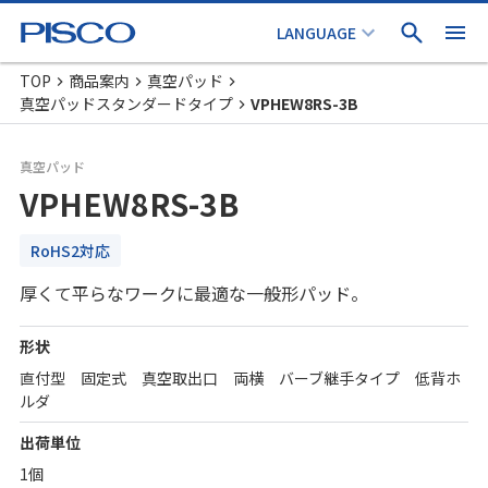
TOP
商品案内
真空パッド
真空パッドスタンダードタイプ
VPHEW8RS-3B
真空パッド
VPHEW8RS-3B
RoHS2対応
厚くて平らなワークに最適な一般形パッド。
形状
直付型 固定式 真空取出口 両横 バーブ継手タイプ 低背ホ
ルダ
出荷単位
1個