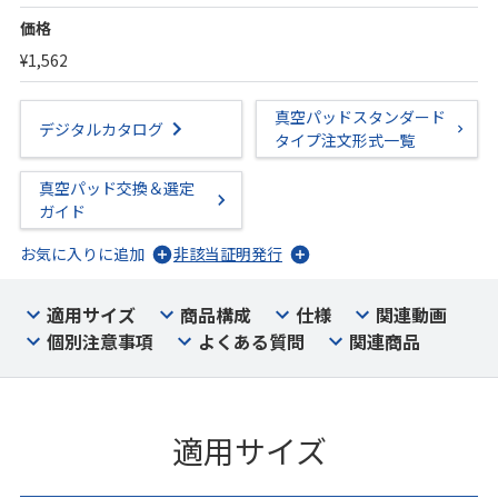
価格
¥1,562
真空パッドスタンダード
デジタルカタログ
タイプ注文形式一覧
真空パッド交換＆選定
ガイド
お気に入りに追加
非該当証明発行
適用サイズ
商品構成
仕様
関連動画
個別注意事項
よくある質問
関連商品
適用サイズ