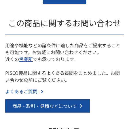
この商品に関するお問い合わせ
用途や機能などの諸条件に適した商品をご提案すること
も可能です。お気軽にお問い合わせください。
近くの
営業所
でも承っております。
PISCO製品に関するよくある質問をまとめました。お問
い合わせの前にご覧ください。
よくあるご質問
商品・取引・見積などについて