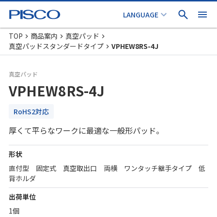
TOP
商品案内
真空パッド
真空パッドスタンダードタイプ
VPHEW8RS-4J
真空パッド
VPHEW8RS-4J
RoHS2対応
厚くて平らなワークに最適な一般形パッド。
形状
直付型 固定式 真空取出口 両横 ワンタッチ継手タイプ 低
背ホルダ
出荷単位
1個