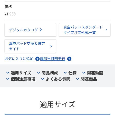
価格
¥1,958
真空パッドスタンダード
デジタルカタログ
タイプ注文形式一覧
真空パッド交換＆選定
ガイド
お気に入りに追加
非該当証明発行
適用サイズ
商品構成
仕様
関連動画
個別注意事項
よくある質問
関連商品
適用サイズ