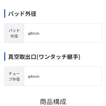
パッド外径
パッド
φ8mm
外径
真空取出口(ワンタッチ継手)
チュー
φ4mm
ブ外径
商品構成