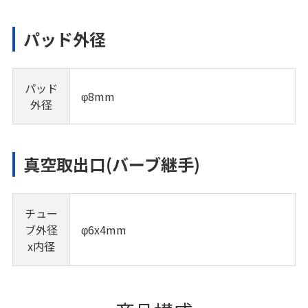
パッド外径
パッド
φ8mm
外径
真空取出口(バーブ継手)
チュー
ブ外径
φ6x4mm
x内径