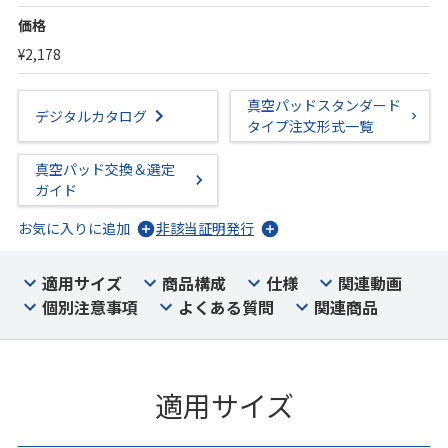
価格
¥2,178
真空パッドスタンダード
デジタルカタログ
タイプ注文形式一覧
真空パッド交換＆選定
ガイド
お気に入りに追加
非該当証明発行
適用サイズ
商品構成
仕様
関連動画
個別注意事項
よくある質問
関連商品
適用サイズ