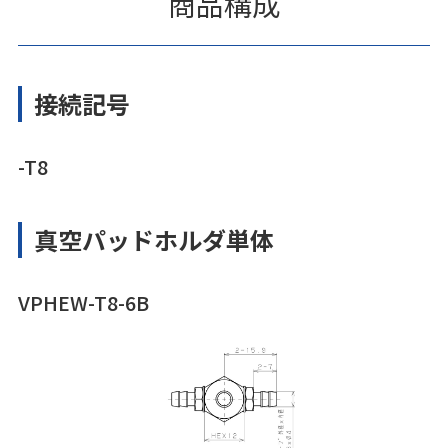
商品構成
接続記号
-T8
真空パッドホルダ単体
VPHEW-T8-6B