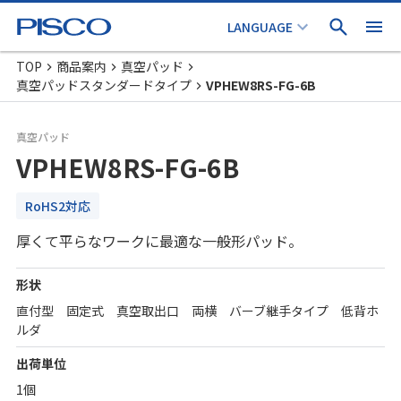
TOP
商品案内
真空パッド
真空パッドスタンダードタイプ
VPHEW8RS-FG-6B
真空パッド
VPHEW8RS-FG-6B
RoHS2対応
厚くて平らなワークに最適な一般形パッド。
形状
直付型 固定式 真空取出口 両横 バーブ継手タイプ 低背ホ
ルダ
出荷単位
1個