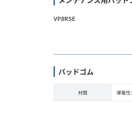
VP8RSE
パッドゴム
材質
導電性