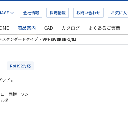
会社情報
採用情報
お問い合わせ
お気に入
OME
商品案内
CAD
カタログ
よくあるご質問
ドスタンダードタイプ
VPHEW8RSE-1/8J
RoHS2対応
パッド。
出口 両横 ワン
ホルダ