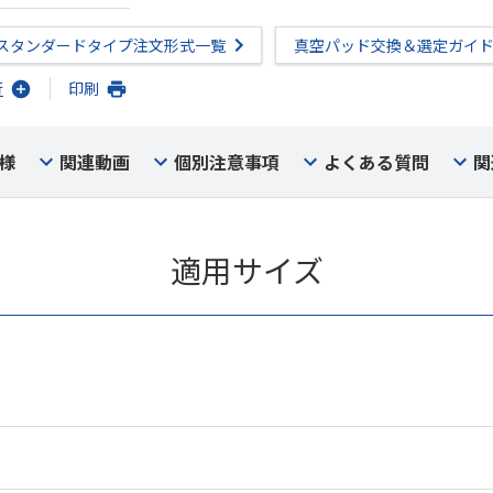
スタンダードタイプ注文形式一覧
真空パッド交換＆選定ガイ
行
印刷
様
関連動画
個別注意事項
よくある質問
関
適用サイズ