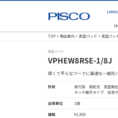
H
TOP
商品案内
真空パッド
真空パッ
真空パッド
VPHEW8RSE-1/8J
厚くて平らなワークに最適な一般形
形状
直付型 固定式 真空取
タッチ継手タイプ 低背
出荷単位
1個
価格
¥1,958