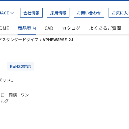
会社情報
採用情報
お問い合わせ
お気に入
OME
商品案内
CAD
カタログ
よくあるご質問
ドスタンダードタイプ
VPHEW8RSE-2J
RoHS2対応
パッド。
出口 両横 ワン
ホルダ