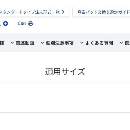
スタンダードタイプ注文形式一覧
真空パッド交換＆選定ガイ
行
印刷
様
関連動画
個別注意事項
よくある質問
関
適用サイズ