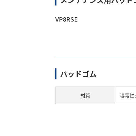
VP8RSE
パッドゴム
材質
導電性