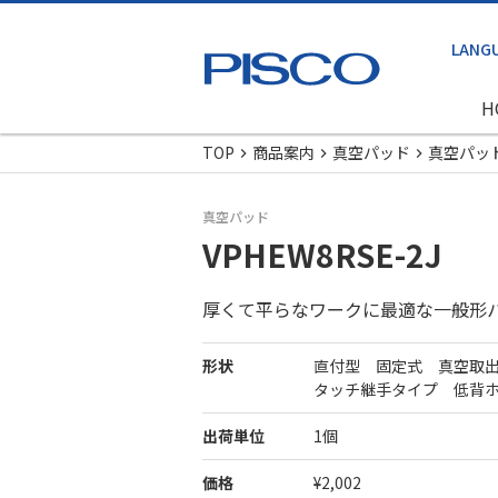
H
TOP
商品案内
真空パッド
真空パッ
真空パッド
VPHEW8RSE-2J
厚くて平らなワークに最適な一般形
形状
直付型 固定式 真空取
タッチ継手タイプ 低背
出荷単位
1個
価格
¥2,002