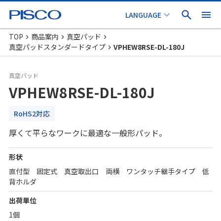
TOP
商品案内
真空パッド
真空パッドスタンダードタイプ
VPHEW8RSE-DL-180J
真空パッド
VPHEW8RSE-DL-180J
RoHS2対応
厚くて平らなワークに最適な一般形パッド。
形状
直付型 固定式 真空取出口 両横 ワンタッチ継手タイプ 低
背ホルダ
出荷単位
1個