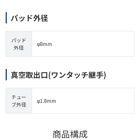
パッド外径
パッド
φ8mm
外径
真空取出口(ワンタッチ継手)
チュー
φ1.8mm
ブ外径
商品構成