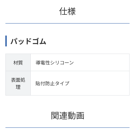
仕様
パッドゴム
材質
導電性シリコーン
表面処
貼付防止タイプ
理
関連動画