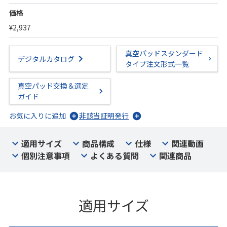
価格
¥2,937
真空パッドスタンダード
デジタルカタログ
タイプ注文形式一覧
真空パッド交換＆選定
ガイド
お気に入りに追加
非該当証明発行
適用サイズ
商品構成
仕様
関連動画
個別注意事項
よくある質問
関連商品
適用サイズ