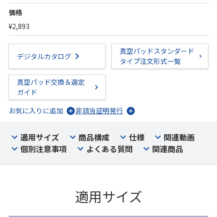
価格
¥2,893
真空パッドスタンダード
デジタルカタログ
タイプ注文形式一覧
真空パッド交換＆選定
ガイド
お気に入りに追加
非該当証明発行
適用サイズ
商品構成
仕様
関連動画
個別注意事項
よくある質問
関連商品
適用サイズ