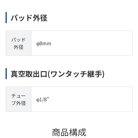
パッド外径
パッド
φ8mm
外径
真空取出口(ワンタッチ継手)
チュー
φ1/8"
ブ外径
商品構成