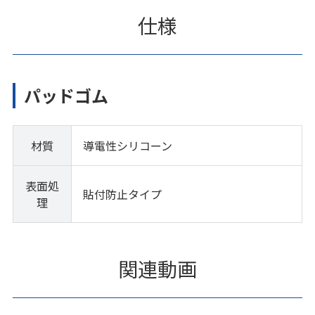
仕様
パッドゴム
材質
導電性シリコーン
表面処
貼付防止タイプ
理
関連動画