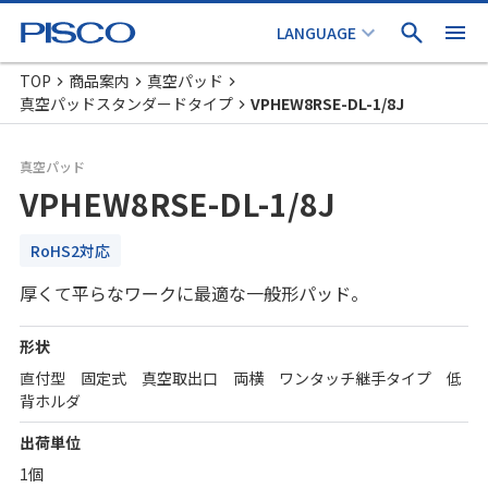
TOP
商品案内
真空パッド
真空パッドスタンダードタイプ
VPHEW8RSE-DL-1/8J
真空パッド
VPHEW8RSE-DL-1/8J
RoHS2対応
厚くて平らなワークに最適な一般形パッド。
形状
直付型 固定式 真空取出口 両横 ワンタッチ継手タイプ 低
背ホルダ
出荷単位
1個