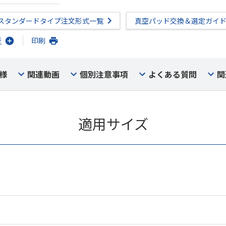
スタンダードタイプ注文形式一覧
真空パッド交換＆選定ガイ
行
印刷
様
関連動画
個別注意事項
よくある質問
関
適用サイズ