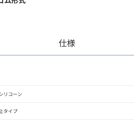
仕様
シリコーン
止タイプ