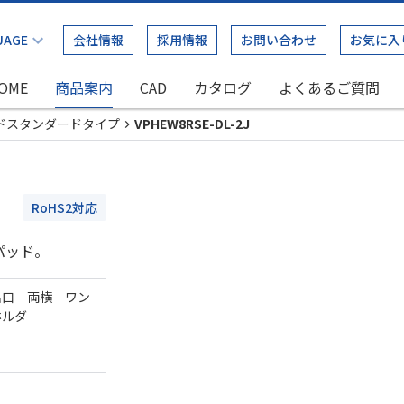
会社情報
採用情報
お問い合わせ
お気に入
OME
商品案内
CAD
カタログ
よくあるご質問
ドスタンダードタイプ
VPHEW8RSE-DL-2J
RoHS2対応
パッド。
出口 両横 ワン
ホルダ