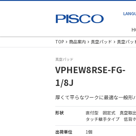
H
TOP
商品案内
真空パッド
真空パッ
真空パッド
VPHEW8RSE-FG-
1/8J
厚くて平らなワークに最適な一般形
形状
直付型 固定式 真空取
タッチ継手タイプ 低背
出荷単位
1個