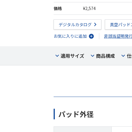
価格
¥2,574
デジタルカタログ
真空パッド
お気に入りに追加
非該当証明発
適用サイズ
商品構成
仕
パッド外径