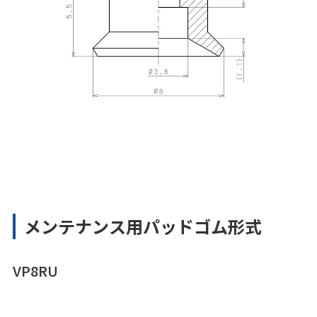
メンテナンス用パッドゴム形式
VP8RU