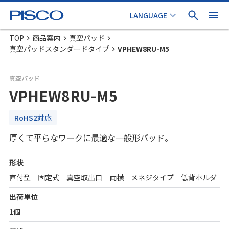
TOP
商品案内
真空パッド
真空パッドスタンダードタイプ
VPHEW8RU-M5
真空パッド
VPHEW8RU-M5
RoHS2対応
厚くて平らなワークに最適な一般形パッド。
形状
直付型 固定式 真空取出口 両横 メネジタイプ 低背ホルダ
出荷単位
1個