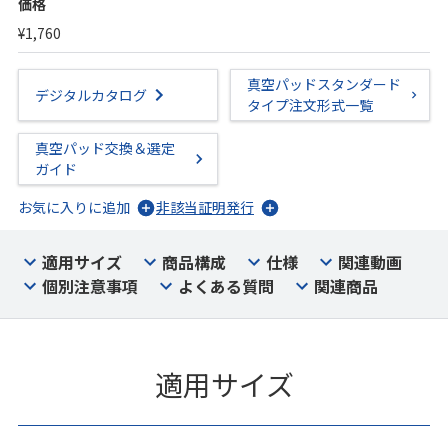
価格
¥1,760
真空パッドスタンダード
デジタルカタログ
タイプ注文形式一覧
真空パッド交換＆選定
ガイド
お気に入りに追加
非該当証明発行
適用サイズ
商品構成
仕様
関連動画
個別注意事項
よくある質問
関連商品
適用サイズ