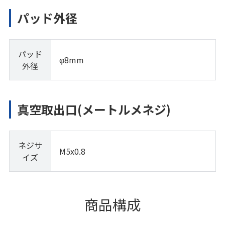
パッド外径
パッド
φ8mm
外径
真空取出口(メートルメネジ)
ネジサ
M5x0.8
イズ
商品構成