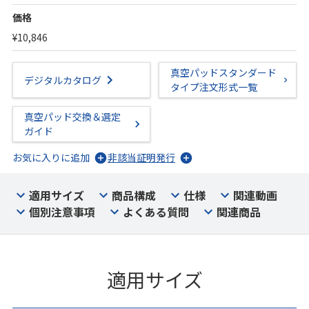
価格
¥10,846
真空パッドスタンダード
デジタルカタログ
タイプ注文形式一覧
真空パッド交換＆選定
ガイド
お気に入りに追加
非該当証明発行
適用サイズ
商品構成
仕様
関連動画
個別注意事項
よくある質問
関連商品
適用サイズ