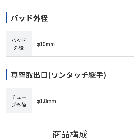
パッド外径
パッド
φ10mm
外径
真空取出口(ワンタッチ継手)
チュー
φ1.8mm
ブ外径
商品構成