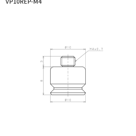
VP10REP-M4