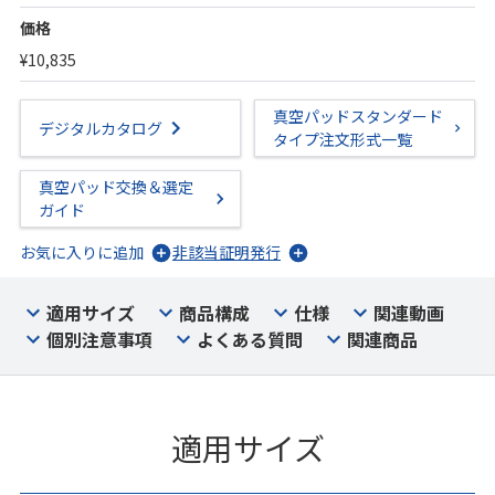
価格
¥10,835
真空パッドスタンダード
デジタルカタログ
タイプ注文形式一覧
真空パッド交換＆選定
ガイド
お気に入りに追加
非該当証明発行
適用サイズ
商品構成
仕様
関連動画
個別注意事項
よくある質問
関連商品
適用サイズ