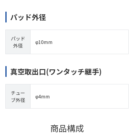
パッド外径
パッド
φ10mm
外径
真空取出口(ワンタッチ継手)
チュー
φ4mm
ブ外径
商品構成