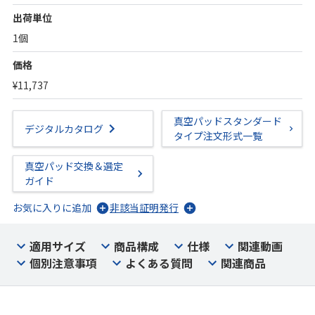
出荷単位
1個
価格
¥11,737
真空パッドスタンダード
デジタルカタログ
タイプ注文形式一覧
真空パッド交換＆選定
ガイド
お気に入りに追加
非該当証明発行
適用サイズ
商品構成
仕様
関連動画
個別注意事項
よくある質問
関連商品