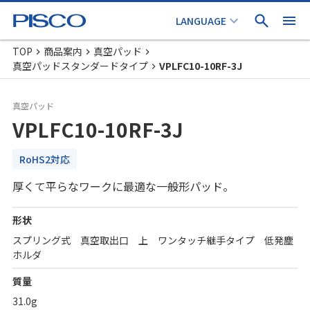
TOP
商品案内
真空パッド
真空パッドスタンダードタイプ
VPLFC10-10RF-3J
真空パッド
VPLFC10-10RF-3J
RoHS2対応
厚くて平らなワークに最適な一般形パッド。
形状
スプリング式 真空取出口 上 ワンタッチ継手タイプ 低発塵
ホルダ
質量
31.0g