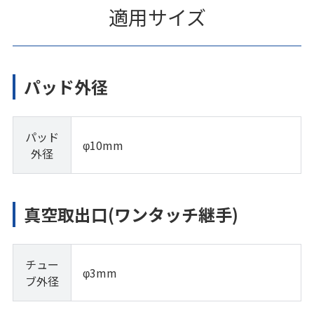
適用サイズ
パッド外径
パッド
φ10mm
外径
真空取出口(ワンタッチ継手)
チュー
φ3mm
ブ外径