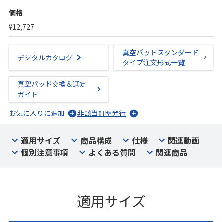
価格
¥12,727
真空パッドスタンダード
デジタルカタログ
タイプ注文形式一覧
真空パッド交換＆選定
ガイド
お気に入りに追加
非該当証明発行
適用サイズ
商品構成
仕様
関連動画
個別注意事項
よくある質問
関連商品
適用サイズ