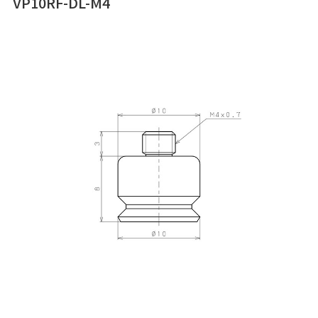
VP10RF-DL-M4