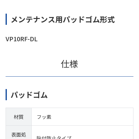
メンテナンス用パッドゴム形式
VP10RF-DL
仕様
パッドゴム
材質
フッ素
表面処
貼付防止タイプ