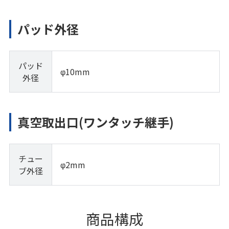
パッド外径
パッド
φ10mm
外径
真空取出口(ワンタッチ継手)
チュー
φ2mm
ブ外径
商品構成