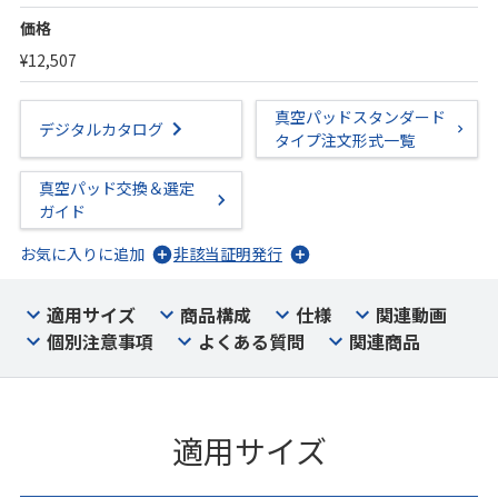
価格
¥12,507
真空パッドスタンダード
デジタルカタログ
タイプ注文形式一覧
真空パッド交換＆選定
ガイド
お気に入りに追加
非該当証明発行
適用サイズ
商品構成
仕様
関連動画
個別注意事項
よくある質問
関連商品
適用サイズ