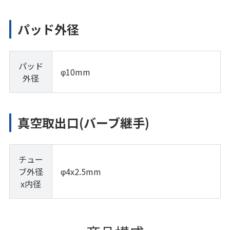
パッド外径
パッド
φ10mm
外径
真空取出口(バーブ継手)
チュー
ブ外径
φ4x2.5mm
x内径