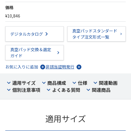
価格
¥10,846
真空パッドスタンダード
デジタルカタログ
タイプ注文形式一覧
真空パッド交換＆選定
ガイド
お気に入りに追加
非該当証明発行
適用サイズ
商品構成
仕様
関連動画
個別注意事項
よくある質問
関連商品
適用サイズ