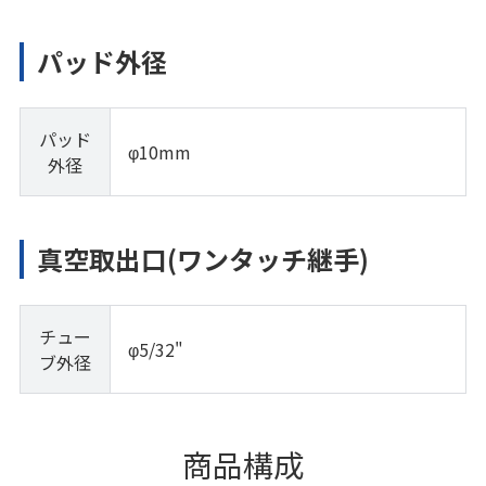
パッド外径
パッド
φ10mm
外径
真空取出口(ワンタッチ継手)
チュー
φ5/32"
ブ外径
商品構成