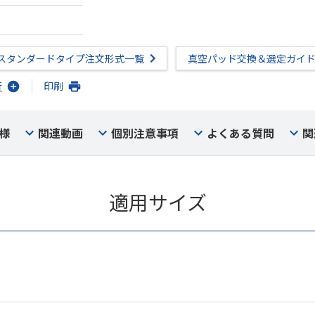
スタンダードタイプ注文形式一覧
真空パッド交換＆選定ガイ
行
印刷
様
関連動画
個別注意事項
よくある質問
関
適用サイズ