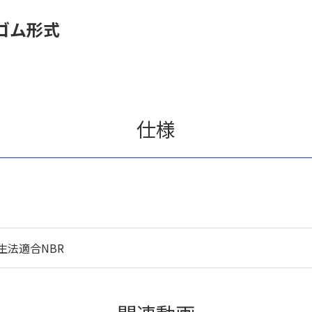
ゴム形式
仕様
生法適合NBR