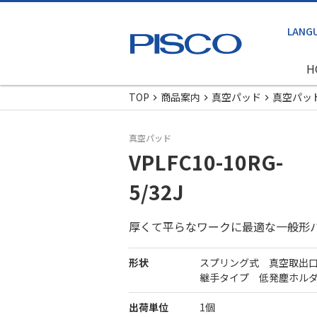
H
TOP
商品案内
真空パッド
真空パッ
真空パッド
VPLFC10-10RG-
5/32J
厚くて平らなワークに最適な一般形
形状
スプリング式 真空取出
継手タイプ 低発塵ホル
出荷単位
1個