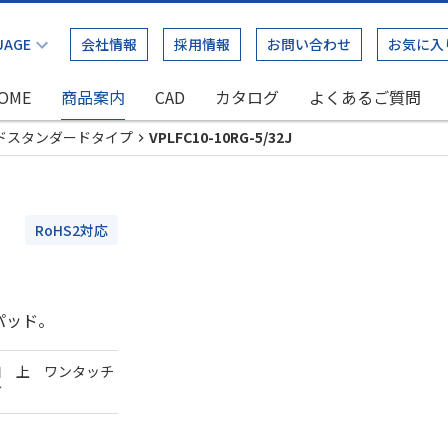
会社情報
採用情報
お問い合わせ
お気に入
OME
商品案内
CAD
カタログ
よくあるご質問
ドスタンダードタイプ
VPLFC10-10RG-5/32J
RoHS2対応
パッド。
口 上 ワンタッチ
ダ