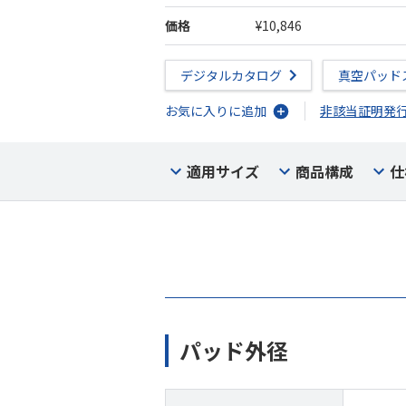
価格
¥10,846
デジタルカタログ
真空パッド
お気に入りに追加
非該当証明発
適用サイズ
商品構成
仕
パッド外径