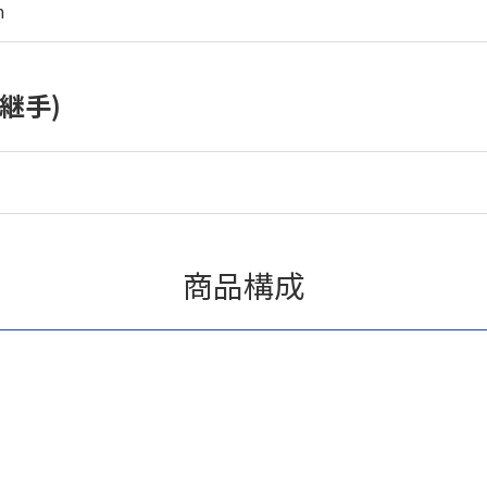
m
継手)
商品構成