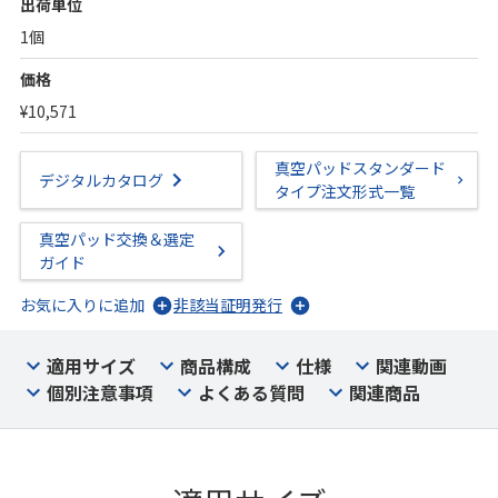
出荷単位
1個
価格
¥10,571
真空パッドスタンダード
デジタルカタログ
タイプ注文形式一覧
真空パッド交換＆選定
ガイド
お気に入りに追加
非該当証明発行
適用サイズ
商品構成
仕様
関連動画
個別注意事項
よくある質問
関連商品