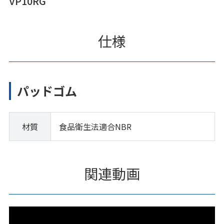
VP10RG
仕様
パッドゴム
材質
食品衛生法適合NBR
関連動画