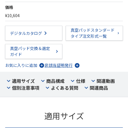
価格
¥10,604
真空パッドスタンダード
デジタルカタログ
タイプ注文形式一覧
真空パッド交換＆選定
ガイド
お気に入りに追加
非該当証明発行
適用サイズ
商品構成
仕様
関連動画
個別注意事項
よくある質問
関連商品
適用サイズ