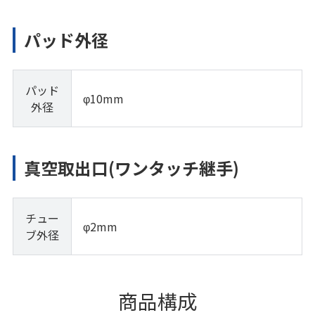
パッド外径
パッド
φ10mm
外径
真空取出口(ワンタッチ継手)
チュー
φ2mm
ブ外径
商品構成