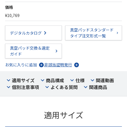
価格
¥10,769
真空パッドスタンダード
デジタルカタログ
タイプ注文形式一覧
真空パッド交換＆選定
ガイド
お気に入りに追加
非該当証明発行
適用サイズ
商品構成
仕様
関連動画
個別注意事項
よくある質問
関連商品
適用サイズ