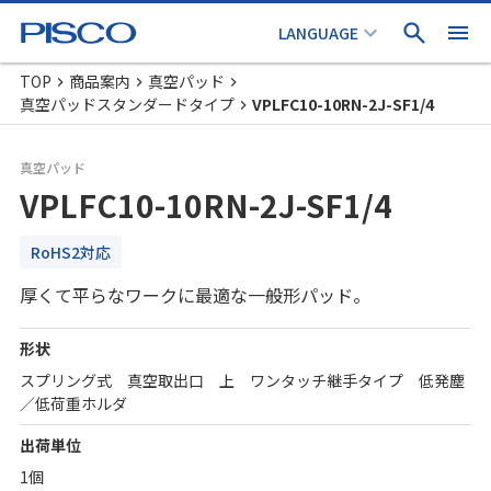
TOP
商品案内
真空パッド
真空パッドスタンダードタイプ
VPLFC10-10RN-2J-SF1/4
真空パッド
VPLFC10-10RN-2J-SF1/4
RoHS2対応
厚くて平らなワークに最適な一般形パッド。
形状
スプリング式 真空取出口 上 ワンタッチ継手タイプ 低発塵
／低荷重ホルダ
出荷単位
1個