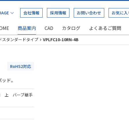
会社情報
採用情報
お問い合わせ
お気に入
OME
商品案内
CAD
カタログ
よくあるご質問
ドスタンダードタイプ
VPLFC10-10RN-4B
RoHS2対応
パッド。
口 上 バーブ継手