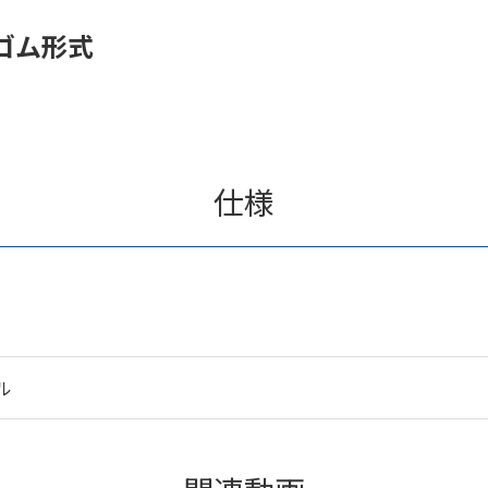
ゴム形式
仕様
ル