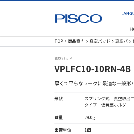
H
TOP
商品案内
真空パッド
真空パッ
真空パッド
VPLFC10-10RN-4B
厚くて平らなワークに最適な一般形
形状
スプリング式 真空取出
タイプ 低発塵ホルダ
質量
29.0g
出荷単位
1個