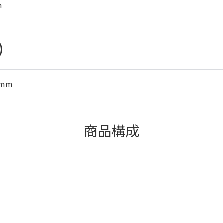
m
)
5mm
商品構成