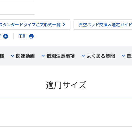
スタンダードタイプ注文形式一覧
真空パッド交換＆選定ガイ
行
印刷
様
関連動画
個別注意事項
よくある質問
関
適用サイズ