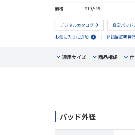
価格
¥10,549
デジタルカタログ
真空パッド
お気に入りに追加
非該当証明発
適用サイズ
商品構成
仕
パッド外径