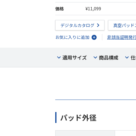
価格
¥11,099
デジタルカタログ
真空パッド
お気に入りに追加
非該当証明発
適用サイズ
商品構成
仕
パッド外径