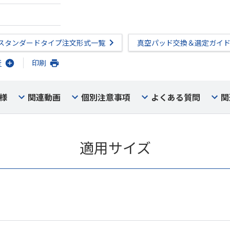
スタンダードタイプ注文形式一覧
真空パッド交換＆選定ガイ
行
印刷
様
関連動画
個別注意事項
よくある質問
関
適用サイズ