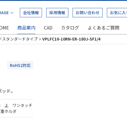
会社情報
採用情報
お問い合わせ
お気に入
OME
商品案内
CAD
カタログ
よくあるご質問
ドスタンダードタイプ
VPLFC10-10RN-ER-180J-SF1/4
RoHS2対応
パッド。
口 上 ワンタッチ
荷重ホルダ