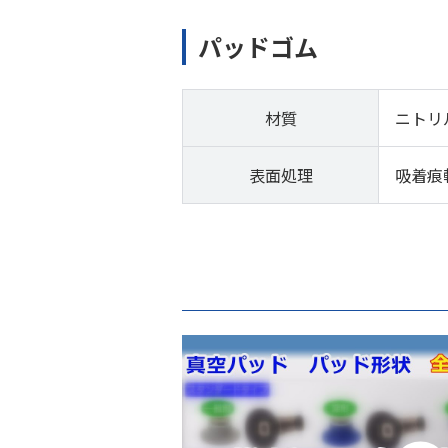
パッドゴム
材質
ニトリ
表面処理
吸着痕