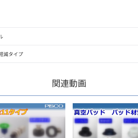
ル
軽減タイプ
関連動画