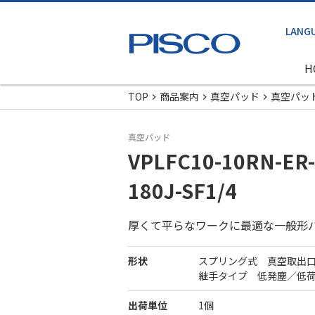
H
TOP
商品案内
真空パッド
真空パッ
真空パッド
VPLFC10-10RN-ER-
180J-SF1/4
厚くて平らなワークに最適な一般形
形状
スプリング式 真空取出
継手タイプ 低発塵／低
出荷単位
1個