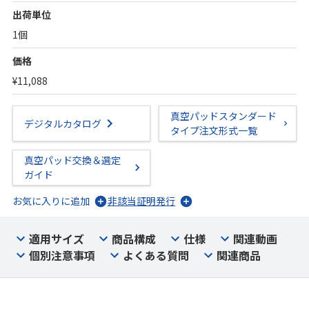
出荷単位
1個
価格
¥11,088
真空パッドスタンダード
デジタルカタログ
タイプ注文形式一覧
真空パッド交換＆選定
ガイド
お気に入りに追加
非該当証明発行
適用サイズ
商品構成
仕様
関連動画
個別注意事項
よくある質問
関連商品