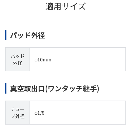
適用サイズ
パッド外径
パッド
φ10mm
外径
真空取出口(ワンタッチ継手)
チュー
φ1/8"
ブ外径